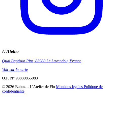
L'Atelier
Quai Baptistin Pins, 83980 Le Lavandou, France
Voir sur la carte
O.F. N° 93830855083
© 2026 Babuzi - L'Atelier de Flo
Mentions légales
Politique de
confidentialité